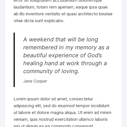
error sit voluptatem accusantium doloremque
laudantium, totam rem aperiam, eaque ipsa quae
ab illo inventore veritatis et quasi architecto beatae
vitae dicta sunt explicabo.
A weekend that will be long
remembered in my memory as a
beautiful experience of God’s
healing hand at work through a
community of loving.
Jane Cooper
Lorem ipsum dolor sit amet, consectetur
adipisicing elit, sed do eiusmod tempor incididunt
ut labore et dolore magna aliqua. Ut enim ad minim
veniam, quis nostrud exercitation ullamco laboris
nisi ut aliquip ex ea commodo consequat.