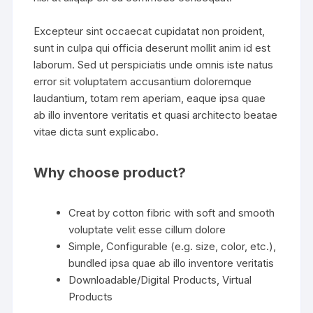
Excepteur sint occaecat cupidatat non proident,
sunt in culpa qui officia deserunt mollit anim id est
laborum. Sed ut perspiciatis unde omnis iste natus
error sit voluptatem accusantium doloremque
laudantium, totam rem aperiam, eaque ipsa quae
ab illo inventore veritatis et quasi architecto beatae
vitae dicta sunt explicabo.
Why choose product?
Creat by cotton fibric with soft and smooth
voluptate velit esse cillum dolore
Simple, Configurable (e.g. size, color, etc.),
bundled ipsa quae ab illo inventore veritatis
Downloadable/Digital Products, Virtual
Products