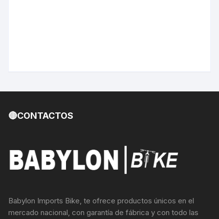
🔴CONTACTOS
Babylon Imports Bike, te ofrece productos únicos en el
mercado nacional, con garantía de fábrica y con todo las