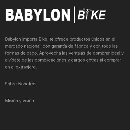
Babylon Imports Bike, te ofrece productos únicos en el
mercado nacional, con garantía de fábrica y con todo las
formas de pago. Aprovecha las ventajas de comprar local y
olvídate de las complicaciones y cargos extras al comprar
en el extranjero.
Sobre Nosotros
Misión y visión