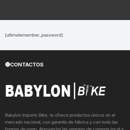
[ultimatemember_password]
🔴CONTACTOS
Babylon Imports Bike, te ofrece productos únicos en el
mercado nacional, con garantía de fábrica y con todo las
formas de pago. Aprovecha las ventajas de comprar local y