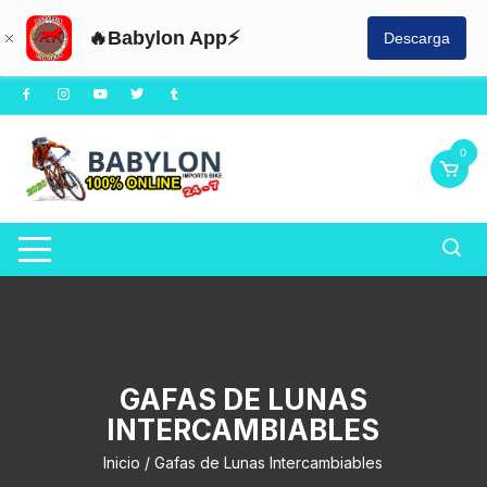
🔥Babylon App⚡
Descarga
Saltar
al
contenido
0
GAFAS DE LUNAS
INTERCAMBIABLES
Inicio
/ Gafas de Lunas Intercambiables