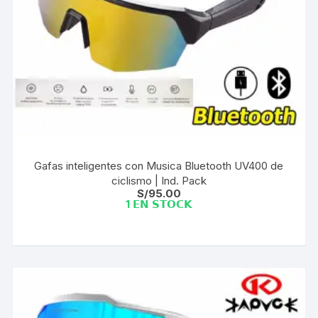
Gafas inteligentes con Musica Bluetooth UV400 de
ciclismo | Ind. Pack
S/
95.00
1 𝗘𝗡 𝗦𝗧𝗢𝗖𝗞