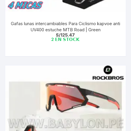
Gafas lunas intercambiables Para Ciclismo kapvoe anti
UV400 estuche MTB Road | Green
S/
125.47
2 𝗘𝗡 𝗦𝗧𝗢𝗖𝗞