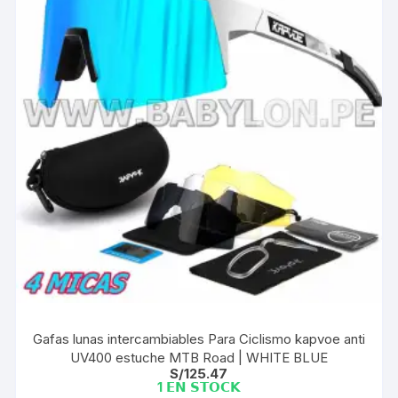
Gafas lunas intercambiables Para Ciclismo kapvoe anti
UV400 estuche MTB Road | WHITE BLUE
S/
125.47
1 𝗘𝗡 𝗦𝗧𝗢𝗖𝗞