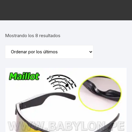
Ordenado
Mostrando los 8 resultados
por
los
últimos