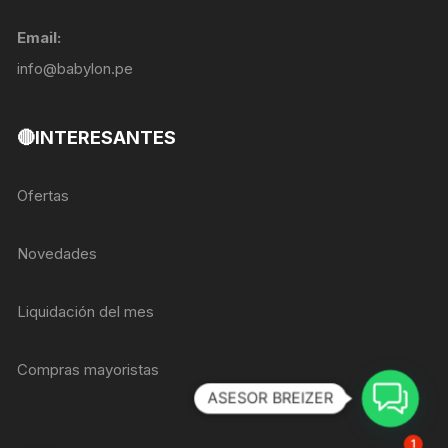
Email:
info@babylon.pe
🔴INTERESANTES
Ofertas
Novedades
Liquidación del mes
Compras mayoristas
ASESOR BREIZER
1