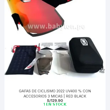
GAFAS DE CICLISMO 2022 UV400 % CON
ACCESORIOS 3 MICAS | RED BLACK
S/
129.90
1 𝗘𝗡 𝗦𝗧𝗢𝗖𝗞