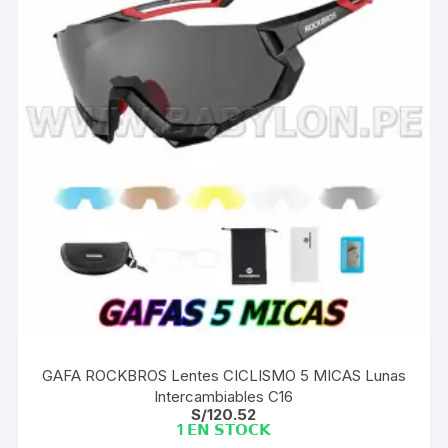
GAFA ROCKBROS Lentes CICLISMO 5 MICAS Lunas
Intercambiables C16
S/
120.52
1 𝗘𝗡 𝗦𝗧𝗢𝗖𝗞