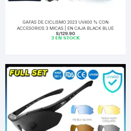
GAFAS DE CICLISMO 2023 UV400 % CON
ACCESORIOS 3 MICAS | EN CAJA BLACK BLUE
S/
129.90
3 𝗘𝗡 𝗦𝗧𝗢𝗖𝗞