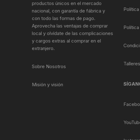
productos únicos en el mercado
Política
nacional, con garantía de fábrica y
con todo las formas de pago.
Aprovecha las ventajas de comprar
Política
local y olvídate de las complicaciones
y cargos extras al comprar en el
Condici
extranjero.
Tallere
Sobre Nosotros
SÍGAN
Misión y visión
Facebo
YouTub