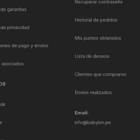
Recuperar contraseña
 de garantías
Historial de pedidos
 de privacidad
Mis puntos obtenidos
ones de pago y envíos
Lista de deseos
s asociados
Clientes que compraron
OS
Envíos realizados
ok
Email:
e
info@babylon.pe