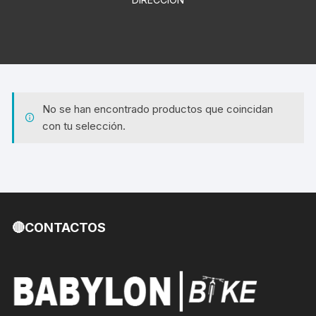
No se han encontrado productos que coincidan
con tu selección.
🔴CONTACTOS