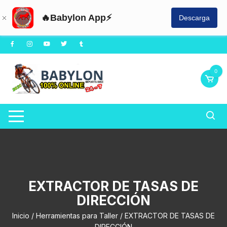
🔥Babylon App⚡
Descarga
Saltar
al
contenido
0
EXTRACTOR DE TASAS DE
DIRECCIÓN
Inicio
/
Herramientas para Taller
/ EXTRACTOR DE TASAS DE
DIRECCIÓN