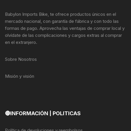
Babylon Imports Bike, te ofrece productos únicos en el
mercado nacional, con garantía de fábrica y con todo las
formas de pago. Aprovecha las ventajas de comprar local y
olvídate de las complicaciones y cargos extras al comprar
en el extranjero.
Sobre Nosotros
Misión y visión
🔴INFORMACIÓN | POLITICAS
Política de devoluciones y reembolsos