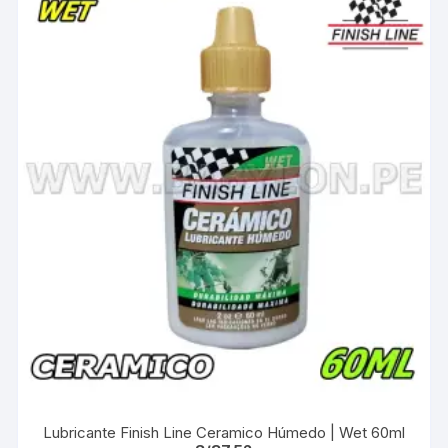
Lubricante Finish Line Ceramico Húmedo | Wet 60ml