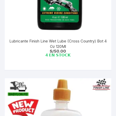
Lubricante Finish Line Wet Lube (Cross Country) Bot 4
Oz 120Ml
S/
50.00
4 𝗘𝗡 𝗦𝗧𝗢𝗖𝗞