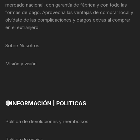
mercado nacional, con garantía de fábrica y con todo las
formas de pago. Aprovecha las ventajas de comprar local y
olvídate de las complicaciones y cargos extras al comprar
en el extranjero.
Sobre Nosotros
Misión y visión
🔴INFORMACIÓN | POLITICAS
Política de devoluciones y reembolsos
Política de envíos