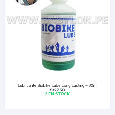
Lubricante Biobike Lube Long Lasting – 60ml
S/
27.50
2 𝗘𝗡 𝗦𝗧𝗢𝗖𝗞