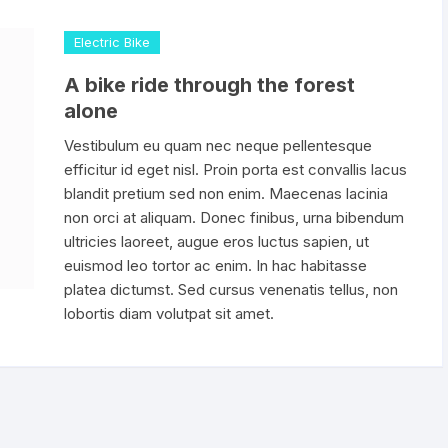
Electric Bike
A bike ride through the forest
alone
Vestibulum eu quam nec neque pellentesque
efficitur id eget nisl. Proin porta est convallis lacus
blandit pretium sed non enim. Maecenas lacinia
non orci at aliquam. Donec finibus, urna bibendum
ultricies laoreet, augue eros luctus sapien, ut
euismod leo tortor ac enim. In hac habitasse
platea dictumst. Sed cursus venenatis tellus, non
lobortis diam volutpat sit amet.