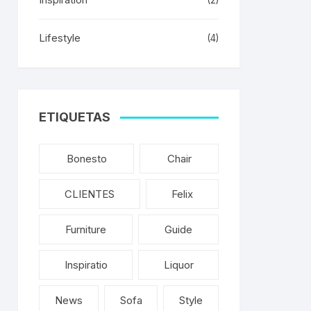
(2)
Lifestyle
(4)
ETIQUETAS
Bonesto
Chair
CLIENTES
Felix
Furniture
Guide
Inspiratio
Liquor
News
Sofa
Style