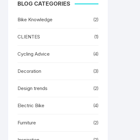
BLOG CATEGORIES
Bike Knowledge
(2)
CLIENTES
(1)
Cycling Advice
(4)
Decoration
(3)
Design trends
(2)
Electric Bike
(4)
Furniture
(2)
Inspiration