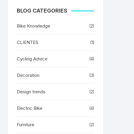
BLOG CATEGORIES
Bike Knowledge
(2)
CLIENTES
(1)
Cycling Advice
(4)
Decoration
(3)
Design trends
(2)
Electric Bike
(4)
Furniture
(2)