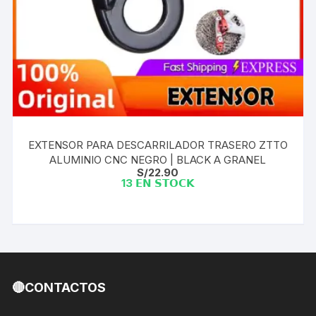
EXTENSOR PARA DESCARRILADOR TRASERO ZTTO
ALUMINIO CNC NEGRO | BLACK A GRANEL
S/
22.90
13 𝗘𝗡 𝗦𝗧𝗢𝗖𝗞
🔴CONTACTOS