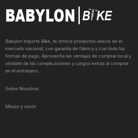
Babylon Imports Bike, te ofrece productos únicos en el
mercado nacional, con garantía de fábrica y con todo las
formas de pago. Aprovecha las ventajas de comprar local y
olvídate de las complicaciones y cargos extras al comprar
en el extranjero.
Sobre Nosotros
Misión y visión