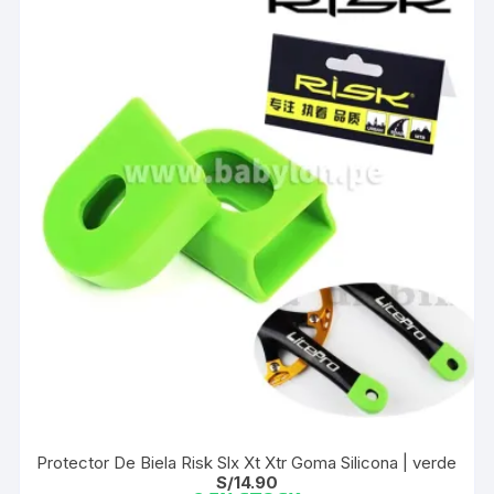
Protector De Biela Risk Slx Xt Xtr Goma Silicona | verde
S/
14.90