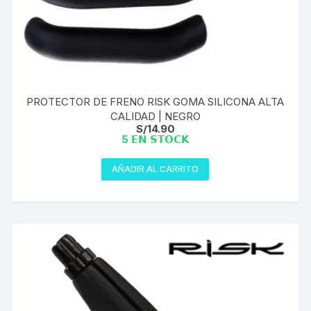
PROTECTOR DE FRENO RISK GOMA SILICONA ALTA
CALIDAD | NEGRO
S/
14.90
5 𝗘𝗡 𝗦𝗧𝗢𝗖𝗞
AÑADIR AL CARRITO