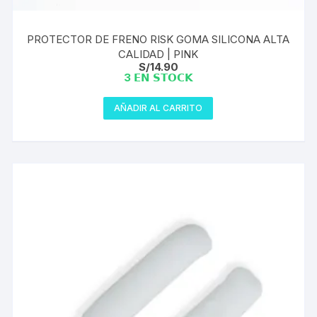
PROTECTOR DE FRENO RISK GOMA SILICONA ALTA
CALIDAD | PINK
S/
14.90
3 𝗘𝗡 𝗦𝗧𝗢𝗖𝗞
AÑADIR AL CARRITO