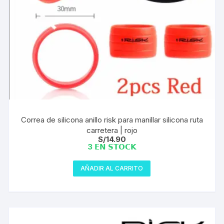
Correa de silicona anillo risk para manillar silicona ruta
carretera | rojo
S/
14.90
3 𝗘𝗡 𝗦𝗧𝗢𝗖𝗞
AÑADIR AL CARRITO