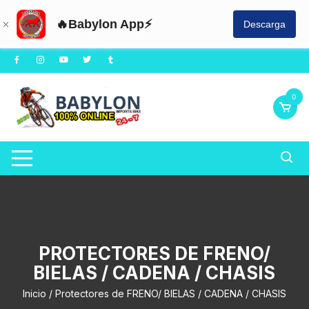
🔥Babylon App⚡
Descarga
Saltar
al
contenido
0
PROTECTORES DE FRENO/
BIELAS / CADENA / CHASIS
Inicio
/ Protectores de FRENO/ BIELAS / CADENA / CHASIS