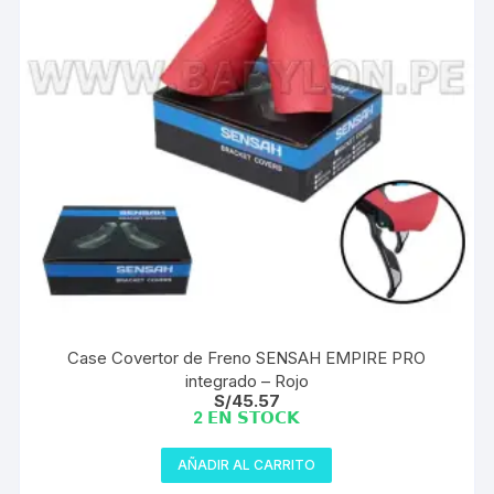
Case Covertor de Freno SENSAH EMPIRE PRO
integrado – Rojo
S/
45.57
2 𝗘𝗡 𝗦𝗧𝗢𝗖𝗞
AÑADIR AL CARRITO