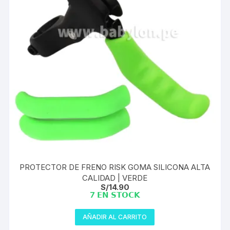
PROTECTOR DE FRENO RISK GOMA SILICONA ALTA
CALIDAD | VERDE
S/
14.90
7 𝗘𝗡 𝗦𝗧𝗢𝗖𝗞
AÑADIR AL CARRITO