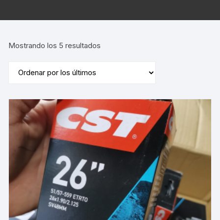
Ordenado
Mostrando los 5 resultados
por
los
últimos