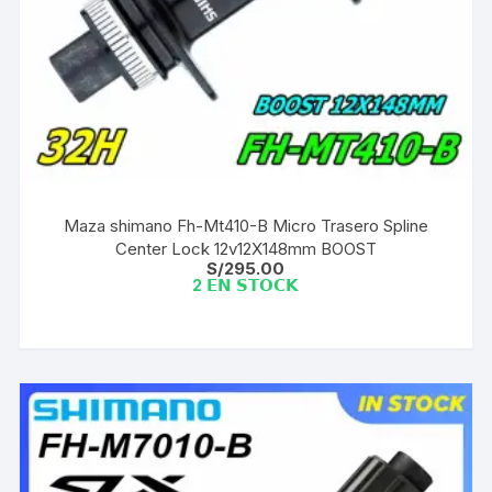
Maza shimano Fh-Mt410-B Micro Trasero Spline
Center Lock 12v12X148mm BOOST
S/
295.00
2 𝗘𝗡 𝗦𝗧𝗢𝗖𝗞