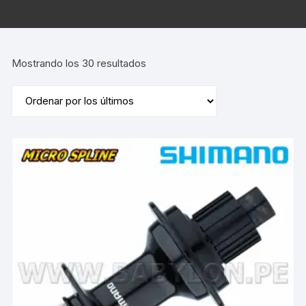
Ordenado
Mostrando los 30 resultados
por
los
últimos