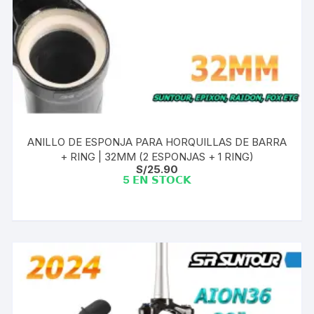
ANILLO DE ESPONJA PARA HORQUILLAS DE BARRA
+ RING | 32MM (2 ESPONJAS + 1 RING)
S/
25.90
5 𝗘𝗡 𝗦𝗧𝗢𝗖𝗞