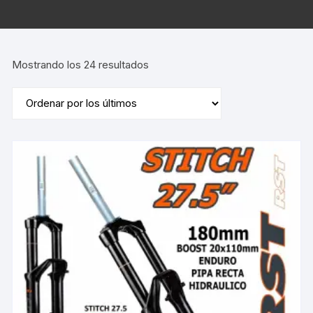
Ordenado
Mostrando los 24 resultados
por
los
últimos