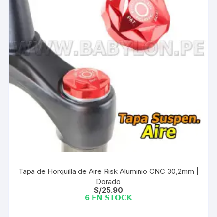
Tapa de Horquilla de Aire Risk Aluminio CNC 30,2mm |
Dorado
S/
25.90
6 𝗘𝗡 𝗦𝗧𝗢𝗖𝗞