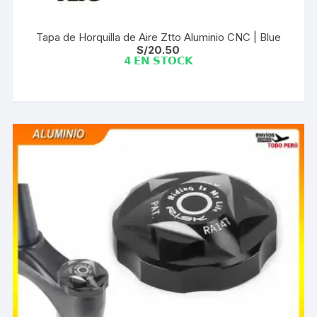
Tapa de Horquilla de Aire Ztto Aluminio CNC | Blue
S/
20.50
4 𝗘𝗡 𝗦𝗧𝗢𝗖𝗞