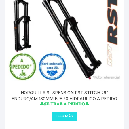
HORQUILLA SUSPENSIÓN RST STITCH 29″
ENDURO/AM 180MM EJE 20 HIDRAULICO A PEDIDO
🔔𝐒𝐄 𝐓𝐑𝐀𝐄 𝐀 𝐏𝐄𝐃𝐈𝐃𝐎🔔
LEER MÁS