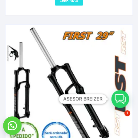
LEER MÁS
ASESOR BREIZER
1