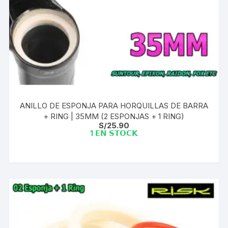
ANILLO DE ESPONJA PARA HORQUILLAS DE BARRA
+ RING | 35MM (2 ESPONJAS + 1 RING)
S/
25.90
1 𝗘𝗡 𝗦𝗧𝗢𝗖𝗞