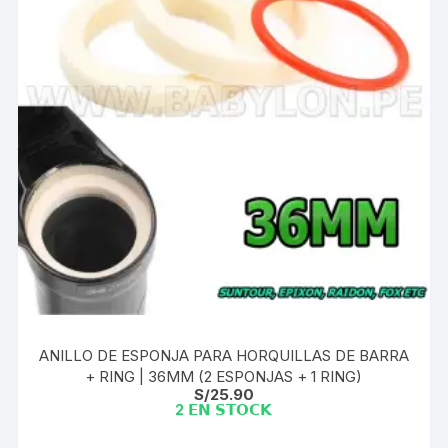
ANILLO DE ESPONJA PARA HORQUILLAS DE BARRA
+ RING | 36MM (2 ESPONJAS + 1 RING)
S/
25.90
2 𝗘𝗡 𝗦𝗧𝗢𝗖𝗞