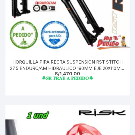
HORQUILLA PIPA RECTA SUSPENSION RST STITCH
27.5 ENDURO/AM HIDRAULICO 180MM EJE 20X110MM
S/
1,470.00
A PEDIDO
🔔𝐒𝐄 𝐓𝐑𝐀𝐄 𝐀 𝐏𝐄𝐃𝐈𝐃𝐎🔔