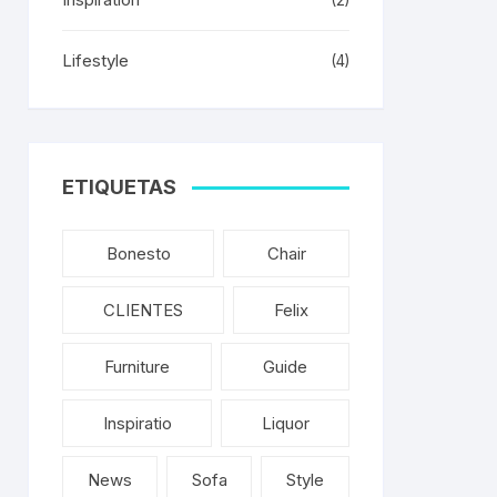
(2)
Lifestyle
(4)
ETIQUETAS
Bonesto
Chair
CLIENTES
Felix
Furniture
Guide
Inspiratio
Liquor
News
Sofa
Style