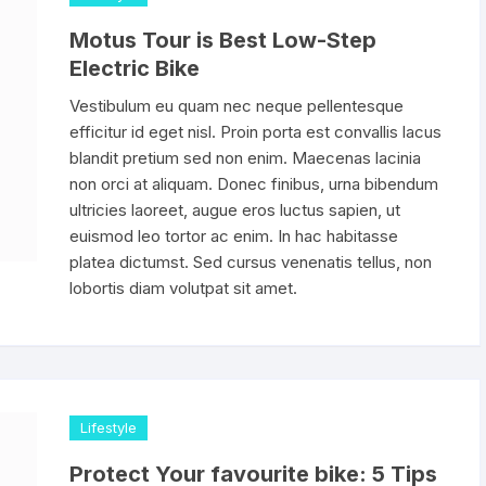
Motus Tour is Best Low-Step
Electric Bike
Vestibulum eu quam nec neque pellentesque
efficitur id eget nisl. Proin porta est convallis lacus
blandit pretium sed non enim. Maecenas lacinia
non orci at aliquam. Donec finibus, urna bibendum
ultricies laoreet, augue eros luctus sapien, ut
euismod leo tortor ac enim. In hac habitasse
platea dictumst. Sed cursus venenatis tellus, non
lobortis diam volutpat sit amet.
Lifestyle
Protect Your favourite bike: 5 Tips