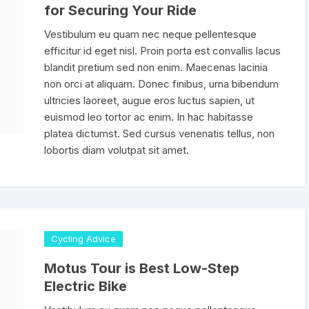
for Securing Your Ride
Vestibulum eu quam nec neque pellentesque
efficitur id eget nisl. Proin porta est convallis lacus
blandit pretium sed non enim. Maecenas lacinia
non orci at aliquam. Donec finibus, urna bibendum
ultricies laoreet, augue eros luctus sapien, ut
euismod leo tortor ac enim. In hac habitasse
platea dictumst. Sed cursus venenatis tellus, non
lobortis diam volutpat sit amet.
Cycling Advice
Motus Tour is Best Low-Step
Electric Bike