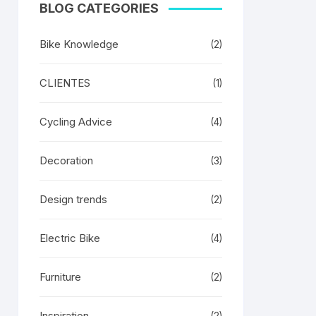
BLOG CATEGORIES
Bike Knowledge
(2)
CLIENTES
(1)
Cycling Advice
(4)
Decoration
(3)
Design trends
(2)
Electric Bike
(4)
Furniture
(2)
Inspiration