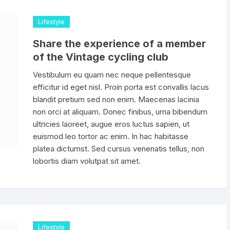
Lifestyle
Share the experience of a member
of the Vintage cycling club
Vestibulum eu quam nec neque pellentesque
efficitur id eget nisl. Proin porta est convallis lacus
blandit pretium sed non enim. Maecenas lacinia
non orci at aliquam. Donec finibus, urna bibendum
ultricies laoreet, augue eros luctus sapien, ut
euismod leo tortor ac enim. In hac habitasse
platea dictumst. Sed cursus venenatis tellus, non
lobortis diam volutpat sit amet.
Lifestyle