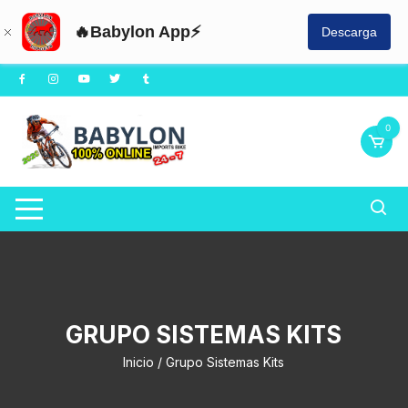
🔥Babylon App⚡
Descarga
Saltar
al
contenido
0
GRUPO SISTEMAS KITS
Inicio
/ Grupo Sistemas Kits