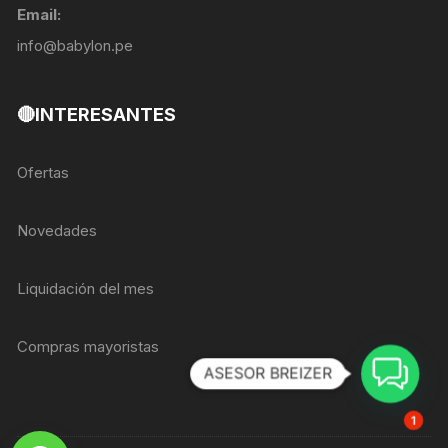
Email:
info@babylon.pe
🔴INTERESANTES
Ofertas
Novedades
Liquidación del mes
Compras mayoristas
ASESOR BREIZER
1