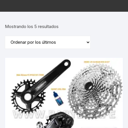
Ordenado
Mostrando los 5 resultados
por
los
últimos