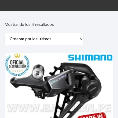
Ordenado
Mostrando los 4 resultados
por
los
últimos