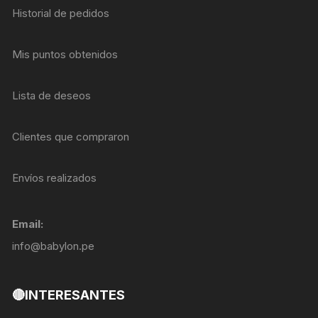
Historial de pedidos
Mis puntos obtenidos
Lista de deseos
Clientes que compraron
Envíos realizados
Email:
info@babylon.pe
🔴INTERESANTES