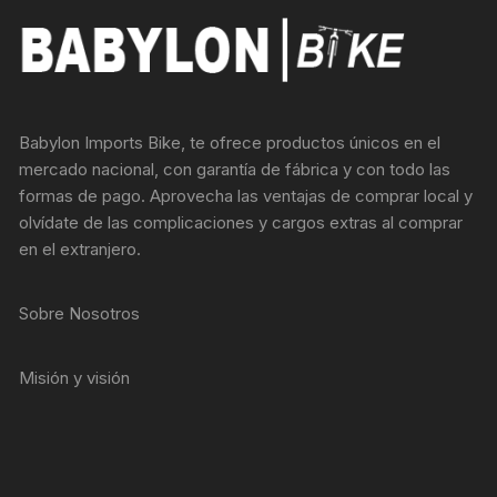
Babylon Imports Bike, te ofrece productos únicos en el
mercado nacional, con garantía de fábrica y con todo las
formas de pago. Aprovecha las ventajas de comprar local y
olvídate de las complicaciones y cargos extras al comprar
en el extranjero.
Sobre Nosotros
Misión y visión