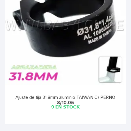
Ajuste de tija 31.8mm aluminio TAIWAN C/ PERNO
S/
10.05
9 𝗘𝗡 𝗦𝗧𝗢𝗖𝗞