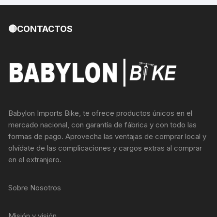
🔴CONTACTOS
Babylon Imports Bike, te ofrece productos únicos en el
mercado nacional, con garantía de fábrica y con todo las
formas de pago. Aprovecha las ventajas de comprar local y
olvídate de las complicaciones y cargos extras al comprar
en el extranjero.
Sobre Nosotros
Misión y visión