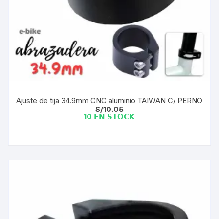
Ajuste de tija 34.9mm CNC aluminio TAIWAN C/ PERNO
S/
10.05
10 𝗘𝗡 𝗦𝗧𝗢𝗖𝗞