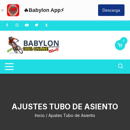
🔥Babylon App⚡
Descarga
Saltar
al
contenido
0
AJUSTES TUBO DE ASIENTO
Inicio
/ Ajustes Tubo de Asiento