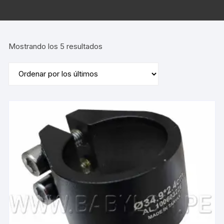
Ordenado
Mostrando los 5 resultados
por
los
últimos