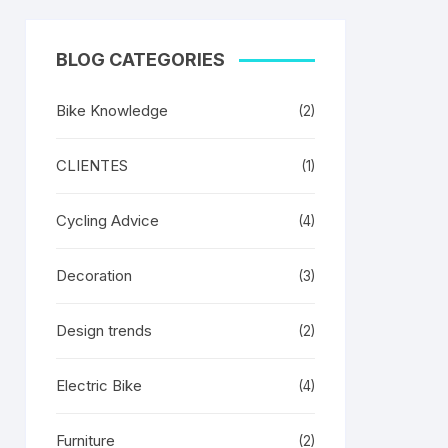
BLOG CATEGORIES
Bike Knowledge
(2)
CLIENTES
(1)
Cycling Advice
(4)
Decoration
(3)
Design trends
(2)
Electric Bike
(4)
Furniture
(2)