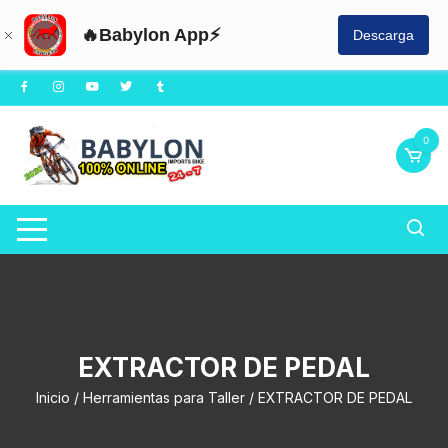
🔥Babylon App⚡
Descarga
Saltar
al
contenido
0
EXTRACTOR DE PEDAL
Inicio
/
Herramientas para Taller
/ EXTRACTOR DE PEDAL