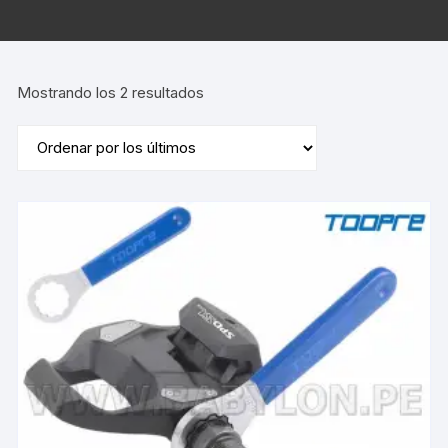
Ordenado
Mostrando los 2 resultados
por
los
últimos