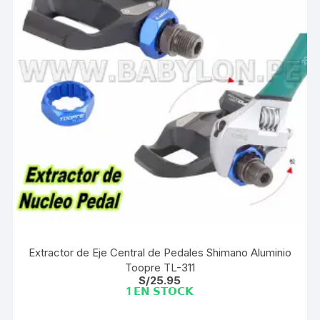
Extractor de Eje Central de Pedales Shimano Aluminio
Toopre TL-311
S/
25.95
1 𝗘𝗡 𝗦𝗧𝗢𝗖𝗞