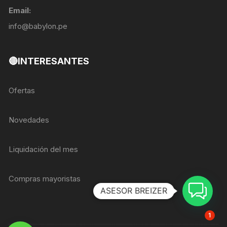
Email:
info@babylon.pe
🔴INTERESANTES
Ofertas
Novedades
Liquidación del mes
Compras mayoristas
ASESOR BREIZER
1