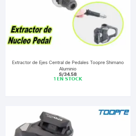
Extractor de Ejes Central de Pedales Toopre Shimano
Aluminio
S/
34.58
1 𝗘𝗡 𝗦𝗧𝗢𝗖𝗞