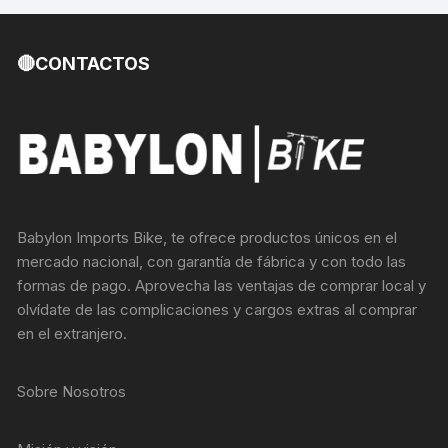
🔴CONTACTOS
Babylon Imports Bike, te ofrece productos únicos en el
mercado nacional, con garantía de fábrica y con todo las
formas de pago. Aprovecha las ventajas de comprar local y
olvídate de las complicaciones y cargos extras al comprar
en el extranjero.
Sobre Nosotros