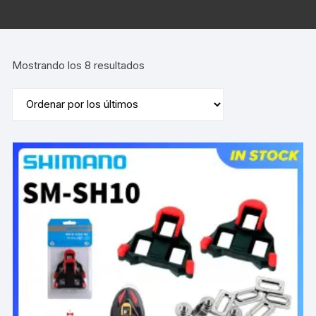
Ordenado
Mostrando los 8 resultados
por
los
últimos