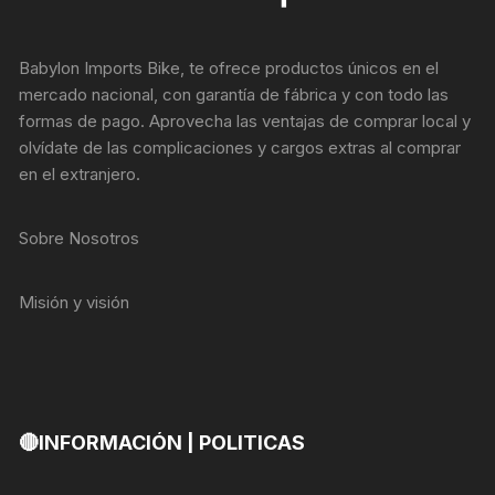
Babylon Imports Bike, te ofrece productos únicos en el
mercado nacional, con garantía de fábrica y con todo las
formas de pago. Aprovecha las ventajas de comprar local y
olvídate de las complicaciones y cargos extras al comprar
en el extranjero.
Sobre Nosotros
Misión y visión
🔴INFORMACIÓN | POLITICAS