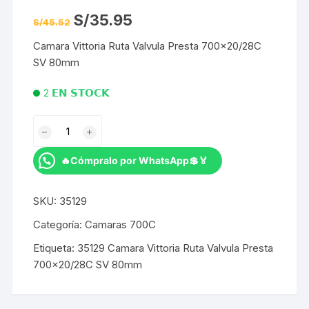
El
El
S/
35.95
S/
45.52
precio
precio
original
actual
Camara Vittoria Ruta Valvula Presta 700×20/28C
era:
es:
S/45.52.
S/35.95.
SV 80mm
2 𝗘𝗡 𝗦𝗧𝗢𝗖𝗞
Camara
Vittoria
Ruta
🔥Cómpralo por WhatsApp💲🏅
Valvula
Presta
SKU:
35129
700x20/28C
SV
Categoría:
Camaras 700C
80mm
Etiqueta:
35129 Camara Vittoria Ruta Valvula Presta
cantidad
700x20/28C SV 80mm