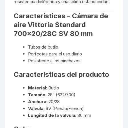
resistencia dieléctrica y una sólida estanqueidad.
Características – Cámara de
aire Vittoria Standard
700×20/28C SV 80 mm
Tubos de butilo
Perfectas para el uso diario
Resistente a los pinchazos
Características del producto
Material:
Butilo
Tamaño:
28″ (622/700)
Anchura:
20/28
Válvula:
SV (Presta/French)
Longitud de la válvula:
80 mm