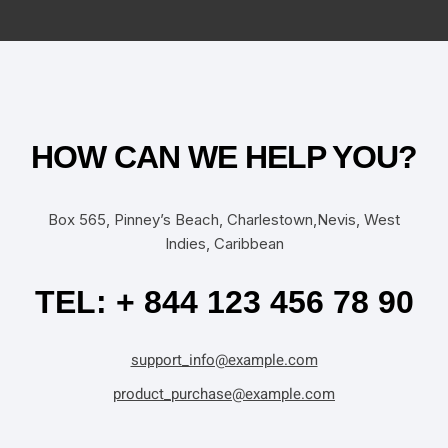
HOW CAN WE HELP YOU?
Box 565, Pinney’s Beach, Charlestown,Nevis, West
Indies, Caribbean
TEL: + 844 123 456 78 90
support_info@example.com
product_purchase@example.com