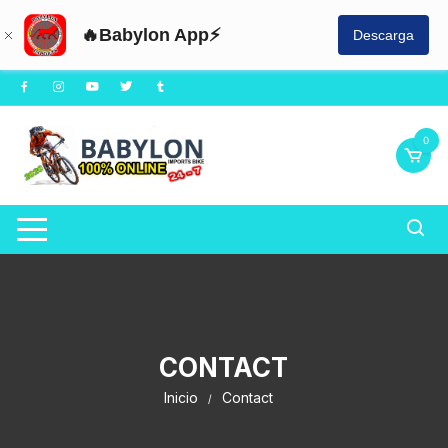
🔥Babylon App⚡
Descarga
0
CONTACT
Inicio
Contact