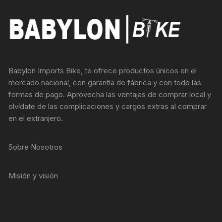
Babylon Imports Bike, te ofrece productos únicos en el
mercado nacional, con garantía de fábrica y con todo las
formas de pago. Aprovecha las ventajas de comprar local y
olvídate de las complicaciones y cargos extras al comprar
en el extranjero.
Sobre Nosotros
Misión y visión