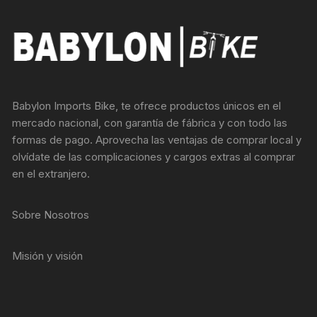
Babylon Imports Bike, te ofrece productos únicos en el
mercado nacional, con garantía de fábrica y con todo las
formas de pago. Aprovecha las ventajas de comprar local y
olvídate de las complicaciones y cargos extras al comprar
en el extranjero.
Sobre Nosotros
Misión y visión