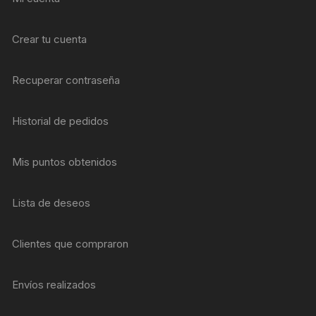
Crear tu cuenta
Recuperar contraseña
Historial de pedidos
Mis puntos obtenidos
Lista de deseos
Clientes que compraron
Envíos realizados