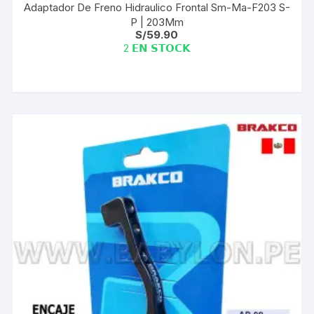
Adaptador De Freno Hidraulico Frontal Sm-Ma-F203 S-
P | 203Mm
S/
59.90
2 𝗘𝗡 𝗦𝗧𝗢𝗖𝗞