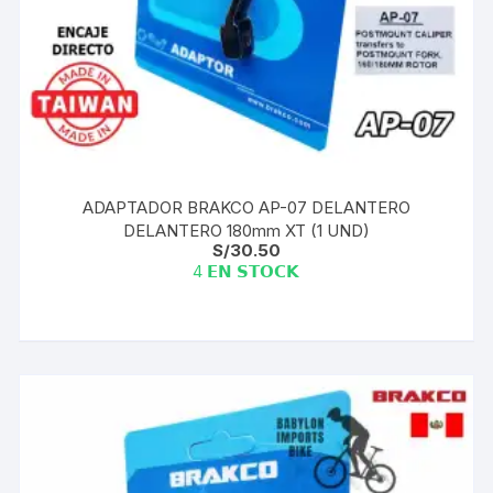
ADAPTADOR BRAKCO AP-07 DELANTERO
DELANTERO 180mm XT (1 UND)
S/
30.50
4 𝗘𝗡 𝗦𝗧𝗢𝗖𝗞