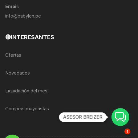
Email:
info@babylon.pe
🔴INTERESANTES
Ofertas
Novedades
Liquidación del mes
Compras mayoristas
ASESOR BREIZER
1