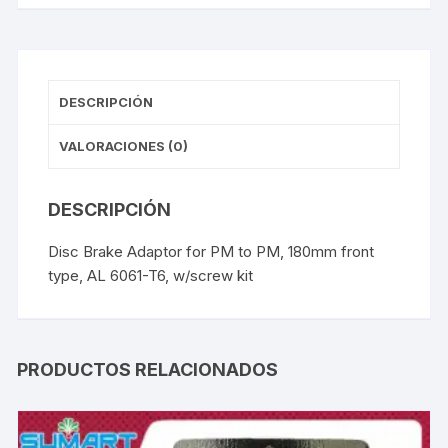
cantidad
DESCRIPCIÓN
VALORACIONES (0)
DESCRIPCIÓN
Disc Brake Adaptor for PM to PM, 180mm front
type, AL 6061-T6, w/screw kit
PRODUCTOS RELACIONADOS