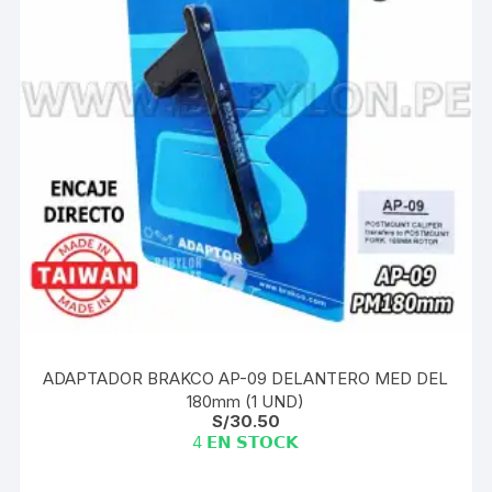
ADAPTADOR BRAKCO AP-09 DELANTERO MED DEL
180mm (1 UND)
S/
30.50
4 𝗘𝗡 𝗦𝗧𝗢𝗖𝗞