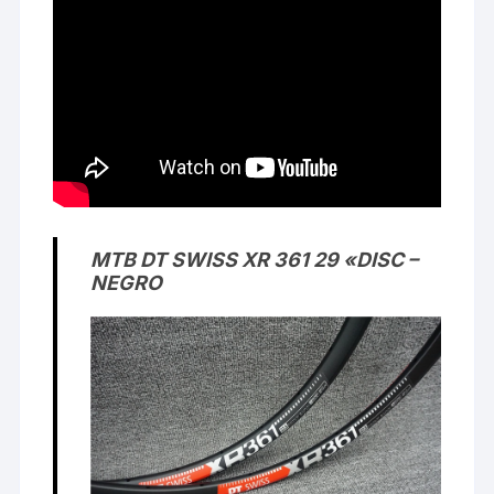
MTB DT SWISS XR 361 29 «DISC –
NEGRO