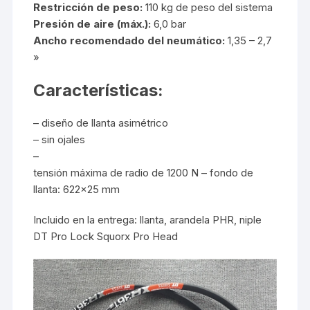
Restricción de peso:
110 kg de peso del sistema
Presión de aire (máx.):
6,0 bar
Ancho recomendado del neumático:
1,35 – 2,7
»
Características:
– diseño de llanta asimétrico
– sin ojales
–
tensión máxima de radio de 1200 N – fondo de
llanta: 622×25 mm
Incluido en la entrega: llanta, arandela PHR, niple
DT Pro Lock Squorx Pro Head