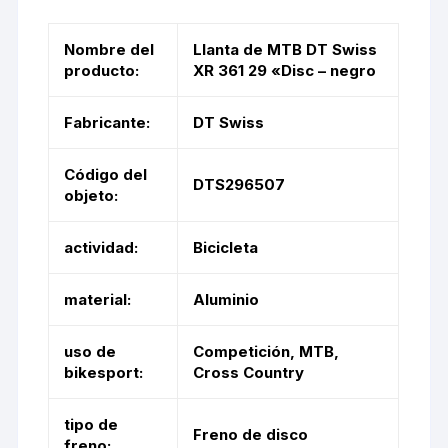
Nombre del
Llanta de MTB DT Swiss
producto:
XR 361 29 «Disc – negro
Fabricante:
DT Swiss
Código del
DTS296507
objeto:
actividad:
Bicicleta
material:
Aluminio
uso de
Competición, MTB,
bikesport:
Cross Country
tipo de
Freno de disco
freno: