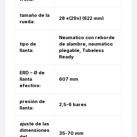
tamaño de la
28 «(29») (622 mm)
rueda:
Neumático con reborde
tipo de
de alambre, neumático
llanta:
plegable, Tubeless
Ready
ERD – Ø de
llanta
607 mm
efectivo:
presión de
2,5-6 bares
llanta:
ajuste de las
dimensiones
35-70 mm
del