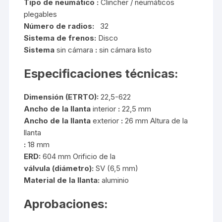
Tipo de
neumático
:
Clincher / neumáticos
plegables
Número de radios:
32
Sistema de frenos:
Disco
Sistema
sin cámara
:
sin cámara listo
Especificaciones técnicas:
Dimensión (ETRTO):
22,5-622
Ancho de la llanta
interior
:
22,5 mm
Ancho de la
llanta
exterior
:
26 mm Altura de la
llanta
:
18 mm
ERD:
604 mm Orificio de la
válvula (diámetro):
SV (6,5 mm)
Material de la llanta:
aluminio
Aprobaciones: