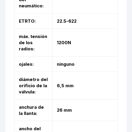
neumático:
ETRTO:
22.5-622
máx. tensión
de los
1200N
radios:
ojales:
ninguno
diámetro del
orificio de la
6,5 mm
válvula:
anchura de
26 mm
la llanta:
ancho del