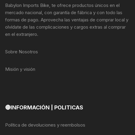
Babylon Imports Bike, te ofrece productos únicos en el
mercado nacional, con garantía de fábrica y con todo las
formas de pago. Aprovecha las ventajas de comprar local y
olvídate de las complicaciones y cargos extras al comprar
en el extranjero.
Sobre Nosotros
Misión y visión
🔴INFORMACIÓN | POLITICAS
Política de devoluciones y reembolsos