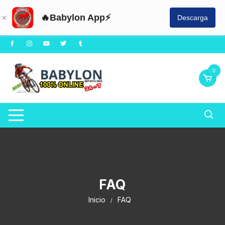
🔥Babylon App⚡
Descarga
0
FAQ
Inicio
FAQ