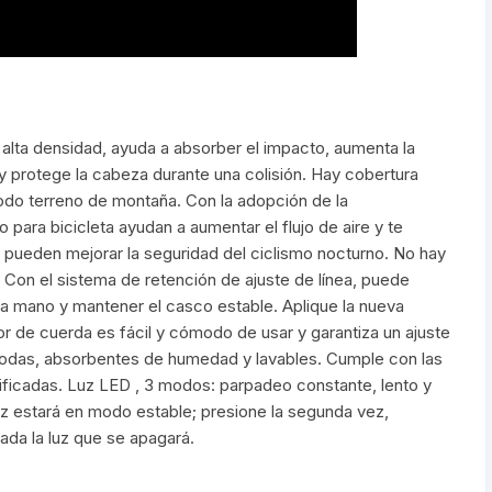
ta densidad, ayuda a absorber el impacto, aumenta la
 y protege la cabeza durante una colisión. Hay cobertura
odo terreno de montaña. Con la adopción de la
para bicicleta ayudan a aumentar el flujo de aire y te
 pueden mejorar la seguridad del ciclismo nocturno. No hay
 Con el sistema de retención de ajuste de línea, puede
na mano y mantener el casco estable. Aplique la nueva
ador de cuerda es fácil y cómodo de usar y garantiza un ajuste
das, absorbentes de humedad y lavables. Cumple con las
icadas. Luz LED , 3 modos: parpadeo constante, lento y
luz estará en modo estable; presione la segunda vez,
da la luz que se apagará.