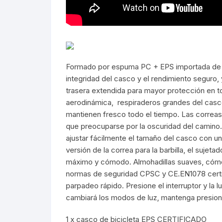
Formado por espuma PC + EPS importada de al
integridad del casco y el rendimiento seguro,
trasera extendida para mayor protección en t
aerodinámica, respiraderos grandes del casco 
mantienen fresco todo el tiempo. Las correas
que preocuparse por la oscuridad del camino.
ajustar fácilmente el tamaño del casco con u
versión de la correa para la barbilla, el sujet
máximo y cómodo. Almohadillas suaves, cómo
normas de seguridad CPSC y CE.EN1078 certif
parpadeo rápido. Presione el interruptor y la 
cambiará los modos de luz, mantenga presiona
1 x casco de bicicleta EPS CERTIFICADO