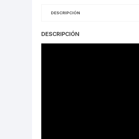
Tasas de Dirección
DESCRIPCIÓN
Tubo de Asiento
DESCRIPCIÓN