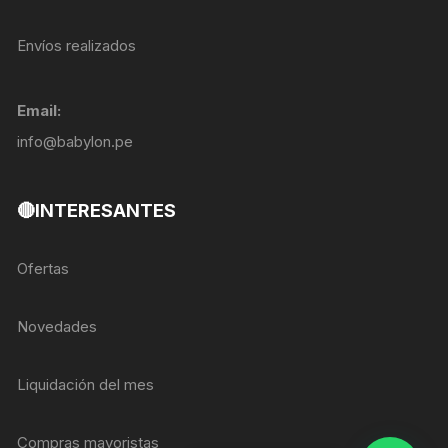
Envíos realizados
Email:
info@babylon.pe
🔴INTERESANTES
Ofertas
Novedades
Liquidación del mes
Compras mayoristas