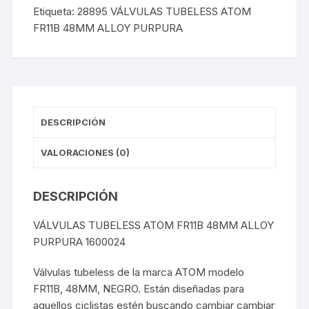
48MM
Etiqueta:
28895 VÁLVULAS TUBELESS ATOM
ALLOY
FR11B 48MM ALLOY PURPURA
PURPURA
PRESTA
cantidad
DESCRIPCIÓN
VALORACIONES (0)
DESCRIPCIÓN
VÁLVULAS TUBELESS ATOM FR11B 48MM ALLOY
PURPURA 1600024
Válvulas tubeless de la marca ATOM modelo
FR11B, 48MM, NEGRO. Están diseñadas para
aquellos ciclistas estén buscando cambiar cambiar