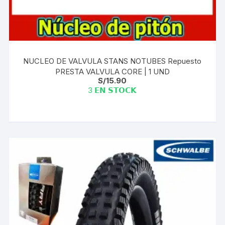
NUCLEO DE VALVULA STANS NOTUBES Repuesto
PRESTA VALVULA CORE | 1 UND
S/
15.90
3 𝗘𝗡 𝗦𝗧𝗢𝗖𝗞