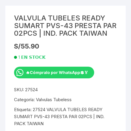
VALVULA TUBELES READY
SUMART PVS-43 PRESTA PAR
02PCS | IND. PACK TAIWAN
S/
55.90
1 𝗘𝗡 𝗦𝗧𝗢𝗖𝗞
🔥Cómpralo por WhatsApp💲🏅
VALVULA
TUBELES
SKU:
27524
READY
SUMART
Categoría:
Valvulas Tubeless
PVS-
Etiqueta:
27524 VALVULA TUBELES READY
43
SUMART PVS-43 PRESTA PAR 02PCS | IND.
PRESTA
PACK TAIWAN
PAR