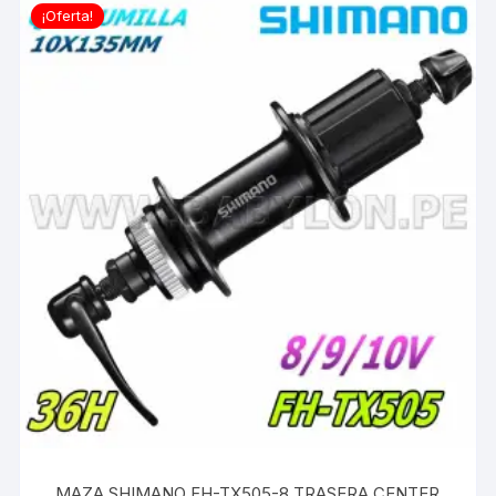
¡Oferta!
MAZA SHIMANO FH-TX505-8 TRASERA CENTER