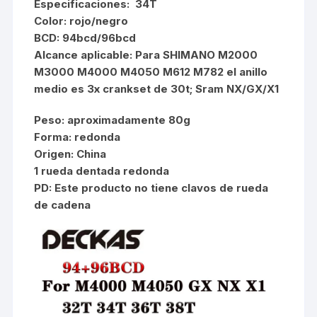
Especificaciones: 34T
Color: rojo/negro
BCD: 94bcd/96bcd
Alcance aplicable: Para SHIMANO M2000
M3000 M4000 M4050 M612 M782 el anillo
medio es 3x crankset de 30t; Sram NX/GX/X1
Peso: aproximadamente 80g
Forma: redonda
Origen: China
1 rueda dentada redonda
PD: Este producto no tiene clavos de rueda
de cadena