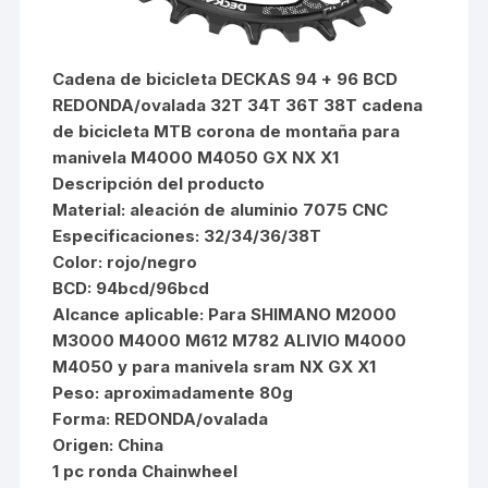
Cadena de bicicleta DECKAS 94 + 96 BCD
REDONDA/ovalada 32T 34T 36T 38T cadena
de bicicleta MTB corona de montaña para
manivela M4000 M4050 GX NX X1
Descripción del producto
Material: aleación de aluminio 7075 CNC
Especificaciones: 32/34/36/38T
Color: rojo/negro
BCD: 94bcd/96bcd
Alcance aplicable: Para SHIMANO M2000
M3000 M4000 M612 M782 ALIVIO M4000
M4050 y para manivela sram NX GX X1
Peso: aproximadamente 80g
Forma: REDONDA/ovalada
Origen: China
1 pc ronda Chainwheel