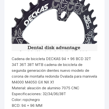
Cadena de bicicleta DECKAS 94 + 96 BCD 32T
34T 36T 38T MTB cadena de bicicleta de
segunda generación dientes nuevo modelo de
corona de montaña redonda Ovalada para manivela
M4000 M4050 GX NX X1
Material: aleación de aluminio 7075 CNC
Especificaciones: 32/34/36/38T
Color: rojo/negro
BCD: 94 + 96 MM