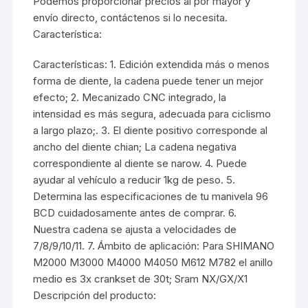
Podemos proporcionar precios al por mayor y
envío directo, contáctenos si lo necesita.
Característica:
Características: 1. Edición extendida más o menos
forma de diente, la cadena puede tener un mejor
efecto; 2. Mecanizado CNC integrado, la
intensidad es más segura, adecuada para ciclismo
a largo plazo;. 3. El diente positivo corresponde al
ancho del diente chian; La cadena negativa
correspondiente al diente se narow. 4. Puede
ayudar al vehículo a reducir 1kg de peso. 5.
Determina las especificaciones de tu manivela 96
BCD cuidadosamente antes de comprar. 6.
Nuestra cadena se ajusta a velocidades de
7/8/9/10/11. 7. Ámbito de aplicación: Para SHIMANO
M2000 M3000 M4000 M4050 M612 M782 el anillo
medio es 3x crankset de 30t; Sram NX/GX/X1
Descripción del producto: