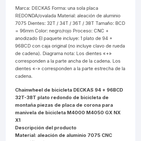
Marca: DECKAS Forma: una sola placa
REDONDA/ovalada Material: aleación de aluminio
7075 Dientes: 32T / 34T / 36T / 38T Tamaño: BCD
= 96mm Color: negro/rojo Proceso: CNC +
anodizado El paquete incluye: 1 plato de 94 +
96BCD con caja original (no incluye clavo de rueda
de cadena). Diagrama nota: Los dientes «+»
corresponden a la parte ancha de la cadena. Los
dientes «-» corresponden a la parte estrecha de la
cadena.
Chainwheel de bicicleta DECKAS 94 + 96BCD
32T-38T plato redondo de bicicleta de
montaña piezas de placa de corona para
manivela de bicicleta M4000 M4050 GX NX
X1
Descripción del producto
Material: aleación de aluminio 7075 CNC