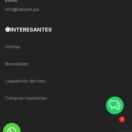
Email:
info@babylon.pe
🔴INTERESANTES
Ofertas
Novedades
Liquidación del mes
Compras mayoristas
ASESOR BREIZER
1