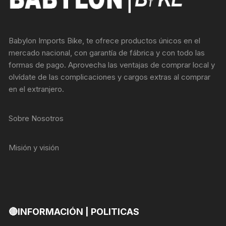
Babylon Imports Bike, te ofrece productos únicos en el
mercado nacional, con garantía de fábrica y con todo las
formas de pago. Aprovecha las ventajas de comprar local y
olvídate de las complicaciones y cargos extras al comprar
en el extranjero.
Sobre Nosotros
Misión y visión
🔴INFORMACIÓN | POLITICAS