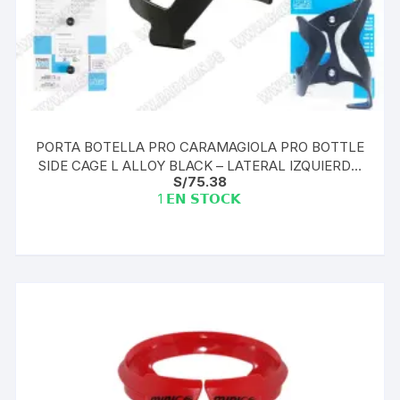
PORTA BOTELLA PRO CARAMAGIOLA PRO BOTTLE
SIDE CAGE L ALLOY BLACK – LATERAL IZQUIERDO
S/
75.38
CLEAR PRBC0026
1 𝗘𝗡 𝗦𝗧𝗢𝗖𝗞