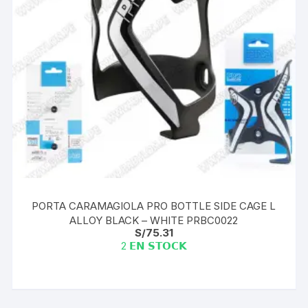
PORTA CARAMAGIOLA PRO BOTTLE SIDE CAGE L
ALLOY BLACK – WHITE PRBC0022
S/
75.31
2 𝗘𝗡 𝗦𝗧𝗢𝗖𝗞