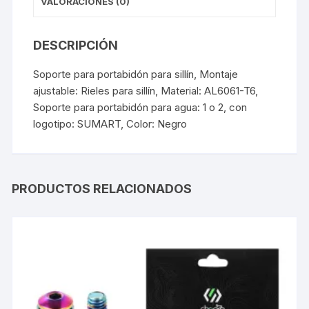
VALORACIONES (0)
DESCRIPCIÓN
Soporte para portabidón para sillín, Montaje
ajustable: Rieles para sillín, Material: AL6061-T6,
Soporte para portabidón para agua: 1 o 2, con
logotipo: SUMART, Color: Negro
PRODUCTOS RELACIONADOS