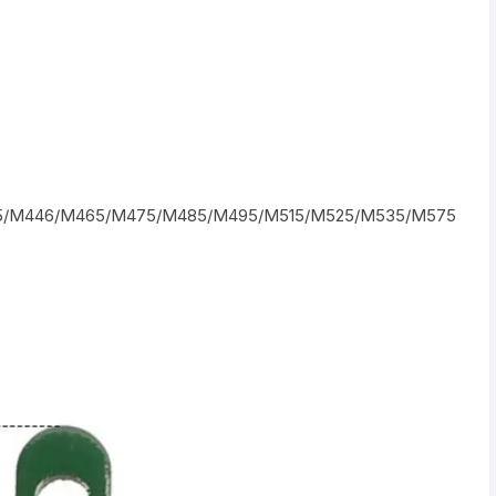
Shifter 9 Velocidades
OTRAS HERRAMI
Shifter 10 Velocidades
Shifter 11 Velocidades
Shifter 12 Velocidades
5/M446/M465/M475/M485/M495/M515/M525/M535/M575