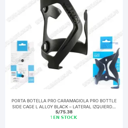
PORTA BOTELLA PRO CARAMAGIOLA PRO BOTTLE
SIDE CAGE L ALLOY BLACK – LATERAL IZQUIERDO
S/
75.38
CLEAR PRBC0026
1 𝗘𝗡 𝗦𝗧𝗢𝗖𝗞