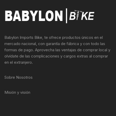
Babylon Imports Bike, te ofrece productos únicos en el
mercado nacional, con garantía de fábrica y con todo las
formas de pago. Aprovecha las ventajas de comprar local y
olvídate de las complicaciones y cargos extras al comprar
en el extranjero.
Sobre Nosotros
Misión y visión