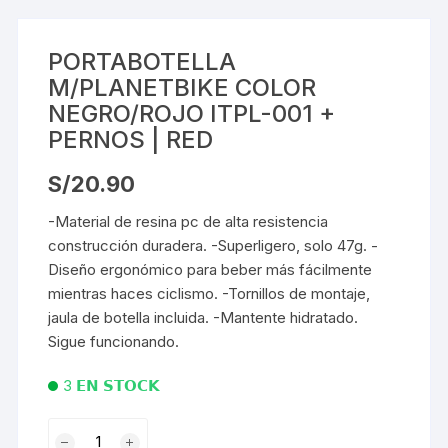
PORTABOTELLA
M/PLANETBIKE COLOR
NEGRO/ROJO ITPL-001 +
PERNOS | RED
S/
20.90
-Material de resina pc de alta resistencia
construcción duradera. -Superligero, solo 47g. -
Diseño ergonómico para beber más fácilmente
mientras haces ciclismo. -Tornillos de montaje,
jaula de botella incluida. -Mantente hidratado.
Sigue funcionando.
3 𝗘𝗡 𝗦𝗧𝗢𝗖𝗞
PORTABOTELLA