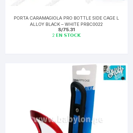
PORTA CARAMAGIOLA PRO BOTTLE SIDE CAGE L
ALLOY BLACK – WHITE PRBC0022
S/
75.31
2 𝗘𝗡 𝗦𝗧𝗢𝗖𝗞