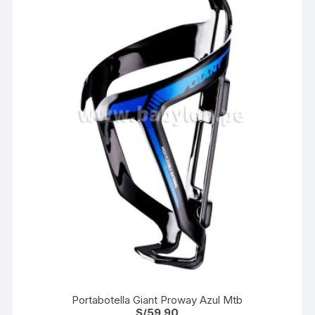
Portabotella Giant Proway Azul Mtb
S/
59.90