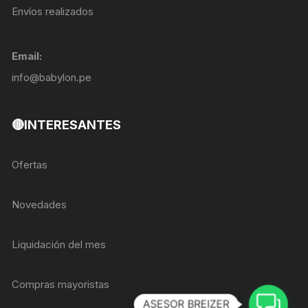
Envíos realizados
Email:
info@babylon.pe
🔴INTERESANTES
Ofertas
Novedades
Liquidación del mes
Compras mayoristas
ASESOR BREIZER