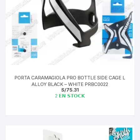
PORTA CARAMAGIOLA PRO BOTTLE SIDE CAGE L
ALLOY BLACK – WHITE PRBC0022
S/
75.31
2 𝗘𝗡 𝗦𝗧𝗢𝗖𝗞