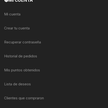
🔴MI CUENTA
Mi cuenta
Crear tu cuenta
Recuperar contraseña
Historial de pedidos
Mis puntos obtenidos
Lista de deseos
Clientes que compraron