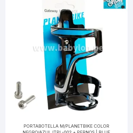
PORTABOTELLA M/PLANETBIKE COLOR
NEGRO/AZUL ITPL-002 + PERNOS | BLUE