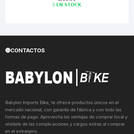
5 𝗘𝗡 𝗦𝗧𝗢𝗖𝗞
🔴CONTACTOS
Babylon Imports Bike, te ofrece productos únicos en el
mercado nacional, con garantía de fábrica y con todo las
formas de pago. Aprovecha las ventajas de comprar local y
olvídate de las complicaciones y cargos extras al comprar
en el extranjero.