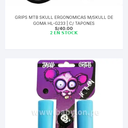
GRIPS MTB SKULL ERGONOMICAS M/SKULL DE
GOMA HL-G233 | C/ TAPONES
S/
40.00
2 𝗘𝗡 𝗦𝗧𝗢𝗖𝗞