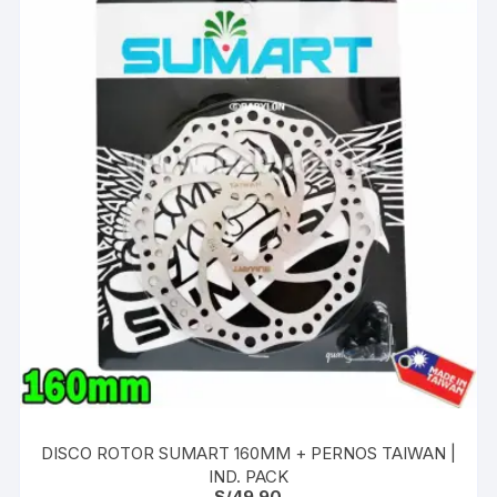
DISCO ROTOR SUMART 160MM + PERNOS TAIWAN |
IND. PACK
S/
49.90