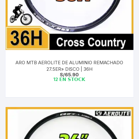
ARO MTB AEROLITE DE ALUMINIO REMACHADO
27.5ER» DISCO | 36H
S/
65.90
12 𝗘𝗡 𝗦𝗧𝗢𝗖𝗞