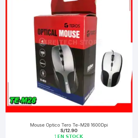
Mouse Optico Tero Te-M28 1600Dpi
S/
12.90
1 𝗘𝗡 𝗦𝗧𝗢𝗖𝗞