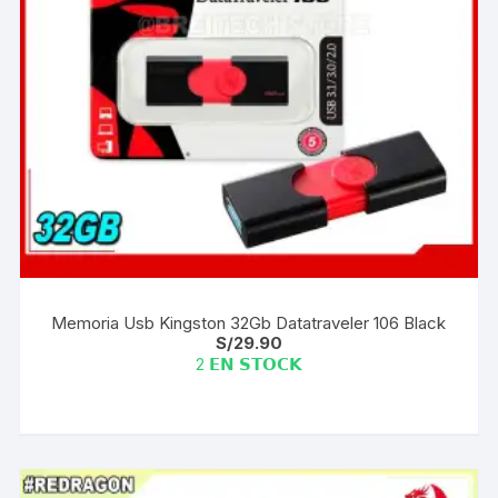
Memoria Usb Kingston 32Gb Datatraveler 106 Black
S/
29.90
2 𝗘𝗡 𝗦𝗧𝗢𝗖𝗞