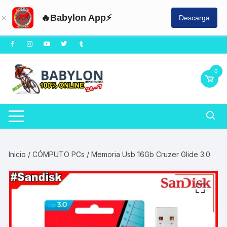
🔥Babylon App⚡
Descarga
Saltar
al
contenido
0
Inicio
/
CÓMPUTO PCs
/ Memoria Usb 16Gb Cruzer Glide 3.0