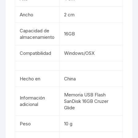
Ancho
2 cm
Capacidad de
16GB
almacenamiento
Compatibilidad
Windows/OSX
Hecho en
China
Memoria USB Flash
Información
SanDisk 16GB Cruzer
adicional
Glide
Peso
10 g