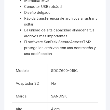
Memoria: 16GB
Conector USB retráctil
Diseño delgado
Rápida transferencia de archivos arrastrar y
soltar
La unidad de alta capacidad almacena tus
archivos más importantes
El software SanDisk SecureAccessTM2
protege los archivos con una contraseña y
una codificación
Modelo
SDCZ600-016G
Adaptador SD
No
Marca
SANDISK
Alto
4 cm