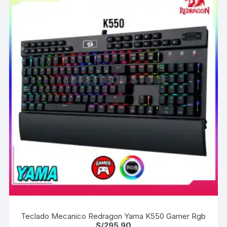
Teclado Mecanico Redragon Yama K550 Gamer Rgb
S/
295.90