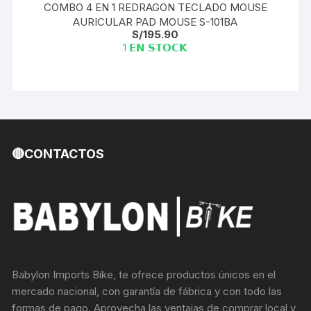
COMBO 4 EN 1 REDRAGON TECLADO MOUSE
AURICULAR PAD MOUSE S-101BA
S/
195.90
1 𝗘𝗡 𝗦𝗧𝗢𝗖𝗞
🔴CONTACTOS
Babylon Imports Bike, te ofrece productos únicos en el
mercado nacional, con garantía de fábrica y con todo las
formas de pago. Aprovecha las ventajas de comprar local y