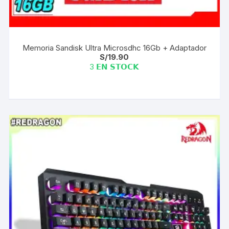
Memoria Sandisk Ultra Microsdhc 16Gb + Adaptador
S/
19.90
3 𝗘𝗡 𝗦𝗧𝗢𝗖𝗞