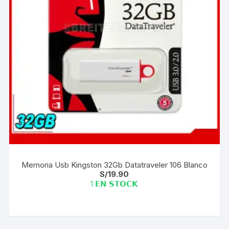
Memoria Usb Kingston 32Gb Datatraveler 106 Blanco
S/
19.90
1 𝗘𝗡 𝗦𝗧𝗢𝗖𝗞