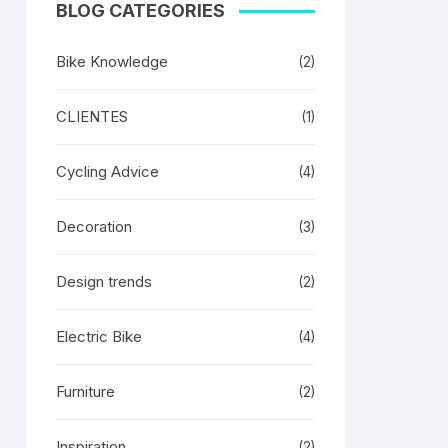
BLOG CATEGORIES
Bike Knowledge
(2)
CLIENTES
(1)
Cycling Advice
(4)
Decoration
(3)
Design trends
(2)
Electric Bike
(4)
Furniture
(2)
Inspiration
(2)