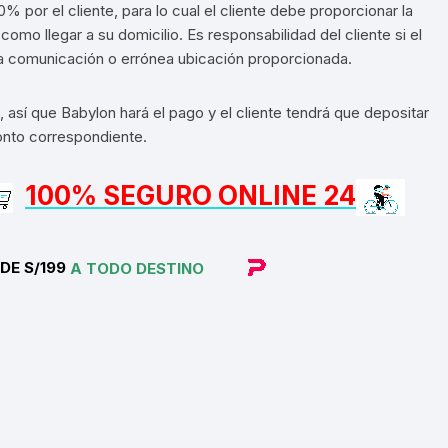
% por el cliente, para lo cual el cliente debe proporcionar la
Shifter 9 Velocidades
omo llegar a su domicilio. Es responsabilidad del cliente si el
OTRAS HERRAMI
la comunicación o errónea ubicación proporcionada.
Shifter 10 Velocidades
Shifter 11 Velocidades
 así que Babylon hará el pago y el cliente tendrá que depositar
nto correspondiente.
Shifter 12 Velocidades
100% SEGURO ONLINE 24
DE S/199
A TODO DESTINO