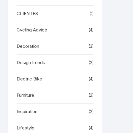
CLIENTES
(1)
Cycling Advice
(4)
Decoration
(3)
Design trends
(2)
Electric Bike
(4)
Furniture
(2)
Inspiration
(2)
Lifestyle
(4)