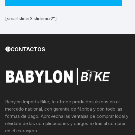
[smartslider3 slider=»2″]
🔴CONTACTOS
Babylon Imports Bike, te ofrece productos únicos en el
mercado nacional, con garantía de fábrica y con todo las
formas de pago. Aprovecha las ventajas de comprar local y
olvídate de las complicaciones y cargos extras al comprar
en el extranjero.