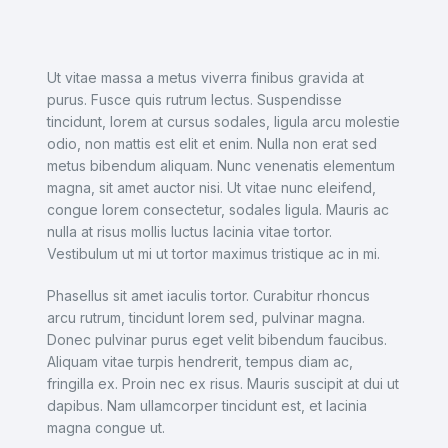
Ut vitae massa a metus viverra finibus gravida at
purus. Fusce quis rutrum lectus. Suspendisse
tincidunt, lorem at cursus sodales, ligula arcu molestie
odio, non mattis est elit et enim. Nulla non erat sed
metus bibendum aliquam. Nunc venenatis elementum
magna, sit amet auctor nisi. Ut vitae nunc eleifend,
congue lorem consectetur, sodales ligula. Mauris ac
nulla at risus mollis luctus lacinia vitae tortor.
Vestibulum ut mi ut tortor maximus tristique ac in mi.
Phasellus sit amet iaculis tortor. Curabitur rhoncus
arcu rutrum, tincidunt lorem sed, pulvinar magna.
Donec pulvinar purus eget velit bibendum faucibus.
Aliquam vitae turpis hendrerit, tempus diam ac,
fringilla ex. Proin nec ex risus. Mauris suscipit at dui ut
dapibus. Nam ullamcorper tincidunt est, et lacinia
magna congue ut.