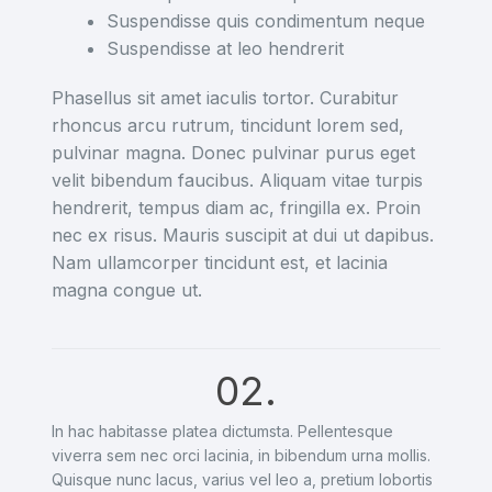
Suspendisse quis condimentum neque
Suspendisse at leo hendrerit
Phasellus sit amet iaculis tortor. Curabitur
rhoncus arcu rutrum, tincidunt lorem sed,
pulvinar magna. Donec pulvinar purus eget
velit bibendum faucibus. Aliquam vitae turpis
hendrerit, tempus diam ac, fringilla ex. Proin
nec ex risus. Mauris suscipit at dui ut dapibus.
Nam ullamcorper tincidunt est, et lacinia
magna congue ut.
02.
In hac habitasse platea dictumsta. Pellentesque
viverra sem nec orci lacinia, in bibendum urna mollis.
Quisque nunc lacus, varius vel leo a, pretium lobortis