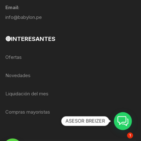
Email:
info@babylon.pe
🔴INTERESANTES
Ofertas
Novedades
Liquidación del mes
Compras mayoristas
ASESOR BREIZER
1