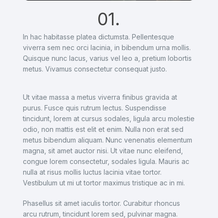
01.
In hac habitasse platea dictumsta. Pellentesque
viverra sem nec orci lacinia, in bibendum urna mollis.
Quisque nunc lacus, varius vel leo a, pretium lobortis
metus. Vivamus consectetur consequat justo.
Ut vitae massa a metus viverra finibus gravida at
purus. Fusce quis rutrum lectus. Suspendisse
tincidunt, lorem at cursus sodales, ligula arcu molestie
odio, non mattis est elit et enim. Nulla non erat sed
metus bibendum aliquam. Nunc venenatis elementum
magna, sit amet auctor nisi. Ut vitae nunc eleifend,
congue lorem consectetur, sodales ligula. Mauris ac
nulla at risus mollis luctus lacinia vitae tortor.
Vestibulum ut mi ut tortor maximus tristique ac in mi.
Phasellus sit amet iaculis tortor. Curabitur rhoncus
arcu rutrum, tincidunt lorem sed, pulvinar magna.