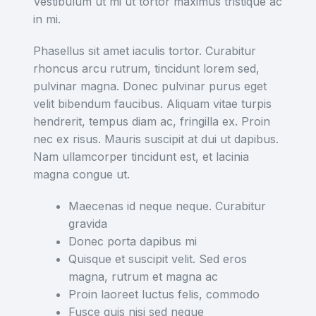
Vestibulum ut mi ut tortor maximus tristique ac
in mi.
Phasellus sit amet iaculis tortor. Curabitur
rhoncus arcu rutrum, tincidunt lorem sed,
pulvinar magna. Donec pulvinar purus eget
velit bibendum faucibus. Aliquam vitae turpis
hendrerit, tempus diam ac, fringilla ex. Proin
nec ex risus. Mauris suscipit at dui ut dapibus.
Nam ullamcorper tincidunt est, et lacinia
magna congue ut.
Maecenas id neque neque. Curabitur
gravida
Donec porta dapibus mi
Quisque et suscipit velit. Sed eros
magna, rutrum et magna ac
Proin laoreet luctus felis, commodo
Fusce quis nisi sed neque