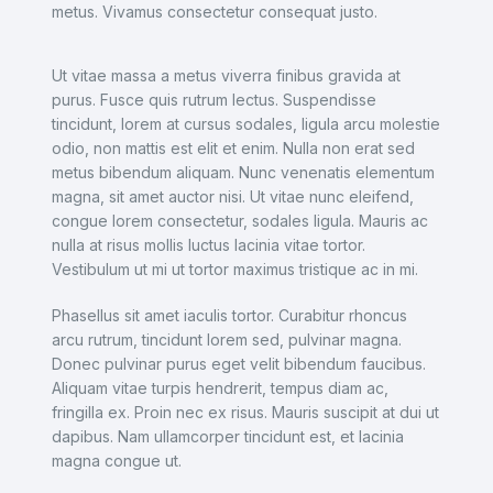
metus. Vivamus consectetur consequat justo.
Ut vitae massa a metus viverra finibus gravida at
purus. Fusce quis rutrum lectus. Suspendisse
tincidunt, lorem at cursus sodales, ligula arcu molestie
odio, non mattis est elit et enim. Nulla non erat sed
metus bibendum aliquam. Nunc venenatis elementum
magna, sit amet auctor nisi. Ut vitae nunc eleifend,
congue lorem consectetur, sodales ligula. Mauris ac
nulla at risus mollis luctus lacinia vitae tortor.
Vestibulum ut mi ut tortor maximus tristique ac in mi.
Phasellus sit amet iaculis tortor. Curabitur rhoncus
arcu rutrum, tincidunt lorem sed, pulvinar magna.
Donec pulvinar purus eget velit bibendum faucibus.
Aliquam vitae turpis hendrerit, tempus diam ac,
fringilla ex. Proin nec ex risus. Mauris suscipit at dui ut
dapibus. Nam ullamcorper tincidunt est, et lacinia
magna congue ut.