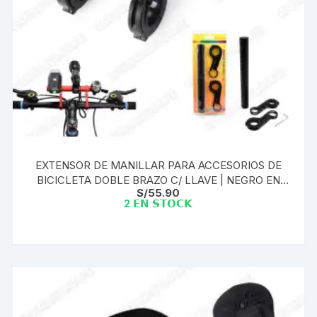
EXTENSOR DE MANILLAR PARA ACCESORIOS DE
BICICLETA DOBLE BRAZO C/ LLAVE | NEGRO EN
S/
55.90
CAJA
2 𝗘𝗡 𝗦𝗧𝗢𝗖𝗞