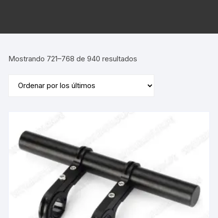
Ordenado
Mostrando 721–768 de 940 resultados
por
los
últimos