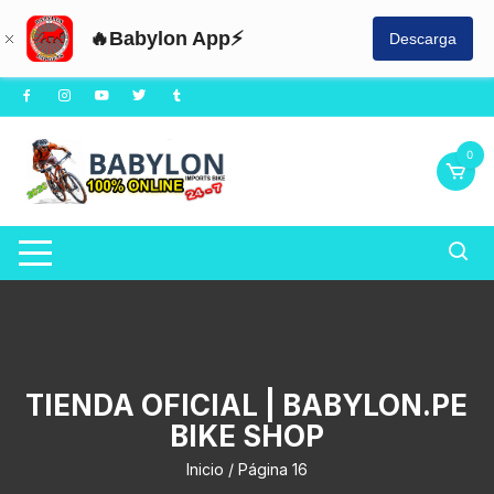
🔥Babylon App⚡
Descarga
Saltar
al
contenido
0
TIENDA OFICIAL | BABYLON.PE
BIKE SHOP
Inicio
/ Página 16