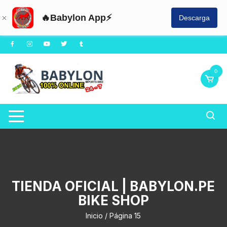
🔥Babylon App⚡
Descarga
Saltar
al
contenido
0
TIENDA OFICIAL | BABYLON.PE
BIKE SHOP
Inicio
/ Página 15