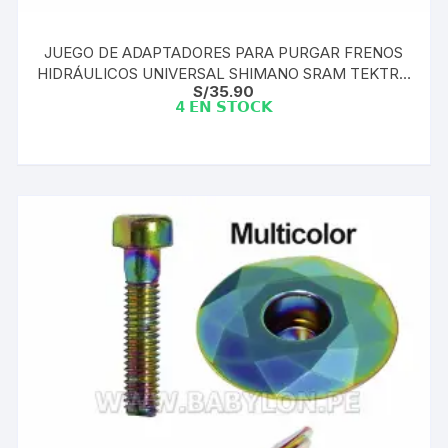
JUEGO DE ADAPTADORES PARA PURGAR FRENOS
HIDRÁULICOS UNIVERSAL SHIMANO SRAM TEKTRO
S/
35.90
MAGURA
4 𝗘𝗡 𝗦𝗧𝗢𝗖𝗞