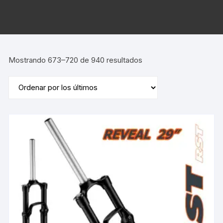
Ordenado
Mostrando 673–720 de 940 resultados
por
los
últimos