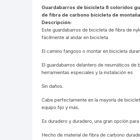
Tasas de Dirección
Guardabarros de bicicleta 8 coloridos g
de fibra de carbono bicicleta de montaña
Tubo de Asiento
Descripción:
Este guardabarros de bicicleta de fibra de ny
fácilmente al andar en bicicleta
El camino fangoso o montar en bicicleta durant
El guardabarros delantero de neumáticos de bici
herramientas especiales y la instalación es
Sin daños.
Cabe perfectamente en la mayoría de biciclet
equipo fijo y más.
Es duradero y duradero, una gran opción para 
Hecho de material de fibra de carbono durad