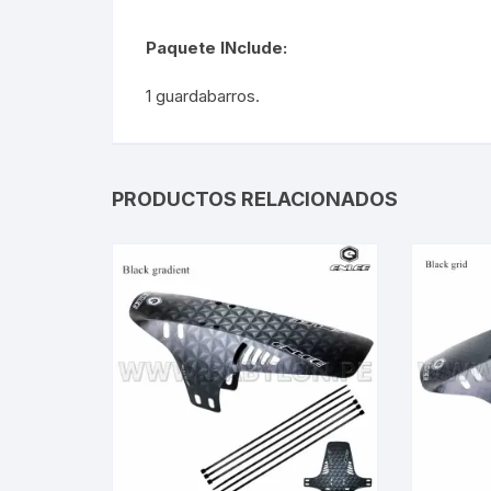
Paquete I
Nclude
:
1 guardabarros.
PRODUCTOS RELACIONADOS