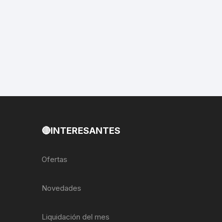
🔴INTERESANTES
Ofertas
Novedades
Liquidación del mes