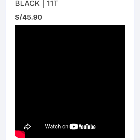
BLACK | 11T
S/
45.90