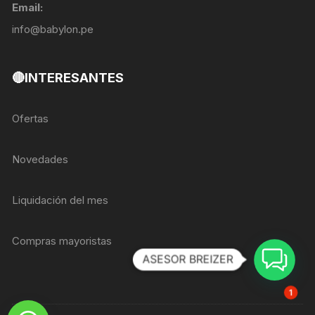
Email:
info@babylon.pe
🔴INTERESANTES
Ofertas
Novedades
Liquidación del mes
Compras mayoristas
ASESOR BREIZER
1