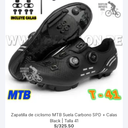
Zapatilla de ciclismo MTB Suela Carbono SPD + Calas
Black | Talla 41
S/
325.50