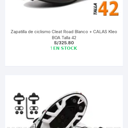
Zapatilla de ciclismo Cleat Road Blanco + CALAS Kleo
BOA Talla 42
S/
325.80
1 𝗘𝗡 𝗦𝗧𝗢𝗖𝗞