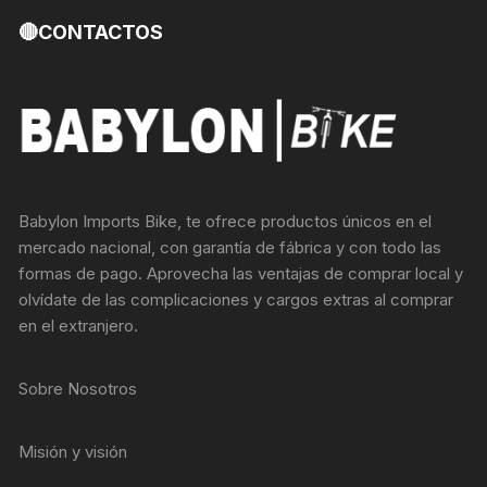
🔴CONTACTOS
Babylon Imports Bike, te ofrece productos únicos en el
mercado nacional, con garantía de fábrica y con todo las
formas de pago. Aprovecha las ventajas de comprar local y
olvídate de las complicaciones y cargos extras al comprar
en el extranjero.
Sobre Nosotros
Misión y visión