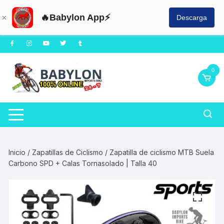
🔥Babylon App⚡
Descarga
Saltar
al
contenido
0
Inicio
/
Zapatillas de Ciclismo
/ Zapatilla de ciclismo MTB Suela
Carbono SPD + Calas Tornasolado | Talla 40