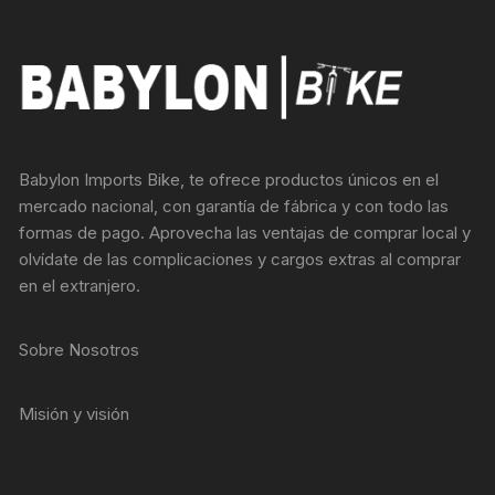
Babylon Imports Bike, te ofrece productos únicos en el
mercado nacional, con garantía de fábrica y con todo las
formas de pago. Aprovecha las ventajas de comprar local y
olvídate de las complicaciones y cargos extras al comprar
en el extranjero.
Sobre Nosotros
Misión y visión