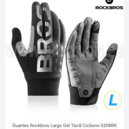
Guantes Rockbros Largo Gel Táctil Ciclismo S208BK