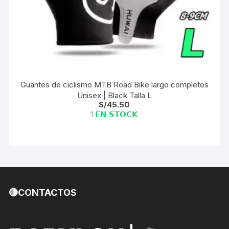
Guantes de ciclismo MTB Road Bike largo completos
Unisex | Black Talla L
S/
45.50
1 𝗘𝗡 𝗦𝗧𝗢𝗖𝗞
🔴CONTACTOS