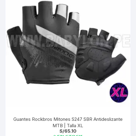
Guantes Rockbros Mitones S247 SBR Antideslizante
MTB | Talla XL
S/
65.10