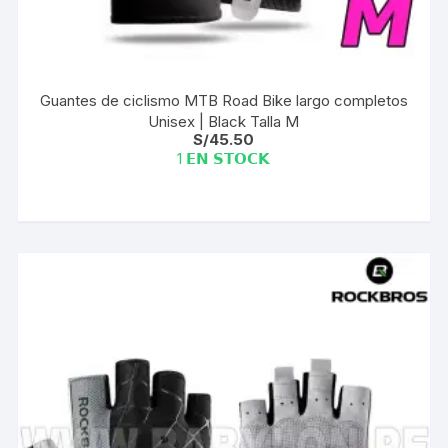
Guantes de ciclismo MTB Road Bike largo completos
Unisex | Black Talla M
S/
45.50
1 𝗘𝗡 𝗦𝗧𝗢𝗖𝗞