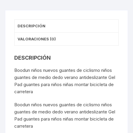
6.5cm
—
Turqueza
cantidad
DESCRIPCIÓN
VALORACIONES (0)
DESCRIPCIÓN
Boodun niños nuevos guantes de ciclismo niños
guantes de medio dedo verano antideslizante Gel
Pad guantes para niños niñas montar bicicleta de
carretera
Boodun niños nuevos guantes de ciclismo niños
guantes de medio dedo verano antideslizante Gel
Pad guantes para niños niñas montar bicicleta de
carretera